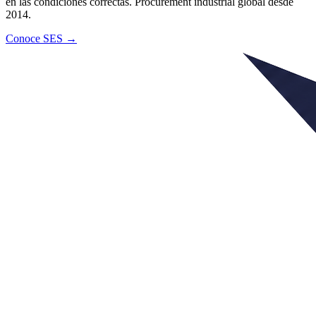
en las condiciones correctas. Procurement industrial global desde
2014.
Conoce SES →