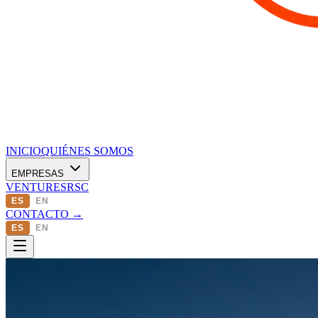
INICIO
QUIÉNES SOMOS
EMPRESAS
VENTURES
RSC
ES
EN
CONTACTO →
ES
EN